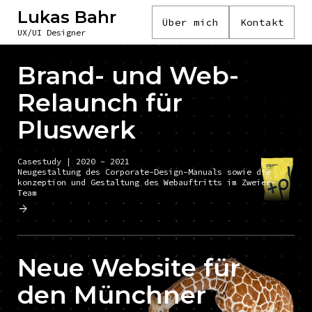
Lukas Bahr
Über mich
Kontakt
UX/UI Designer
Brand- und Web-
Relaunch für
Pluswerk
Casestudy | 2020 - 2021
Neugestaltung des Corporate-Design-Manuals sowie die
konzeption und Gestaltung des Webauftritts im Zweier-
Team
Neue Website für
den Münchner